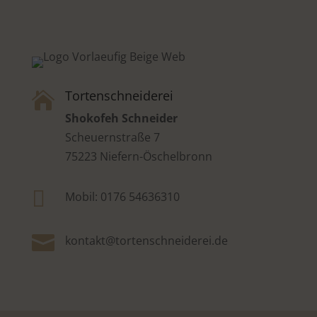
Tortenschneiderei

Shokofeh Schneider
Scheuernstraße 7
75223 Niefern-Öschelbronn

Mobil: 0176 54636310

kontakt@tortenschneiderei.de