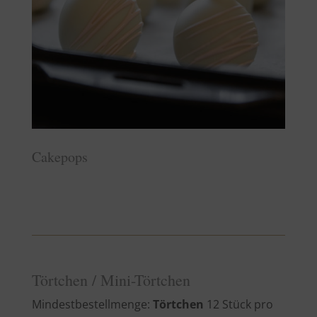
Cakepops
Törtchen / Mini-Törtchen
Mindestbestellmenge:
Törtchen
12 Stück pro