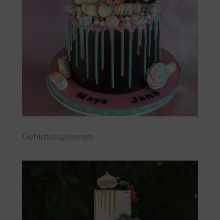
Geburtstagstorten