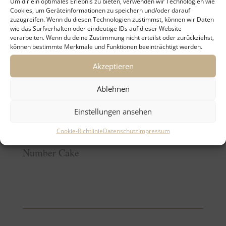
Um dir ein optimales Erlebnis zu bieten, verwenden wir Technologien wie
Cookies, um Geräteinformationen zu speichern und/oder darauf
zuzugreifen. Wenn du diesen Technologien zustimmst, können wir Daten
wie das Surfverhalten oder eindeutige IDs auf dieser Website
verarbeiten. Wenn du deine Zustimmung nicht erteilst oder zurückziehst,
können bestimmte Merkmale und Funktionen beeinträchtigt werden.
Akzeptieren
Ablehnen
Einstellungen ansehen
Cookie-Richtlinie
Datenschutz
Impressum
Number Cake