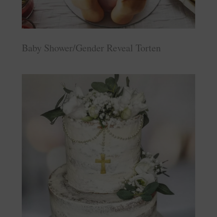
Baby Shower/Gender Reveal Torten