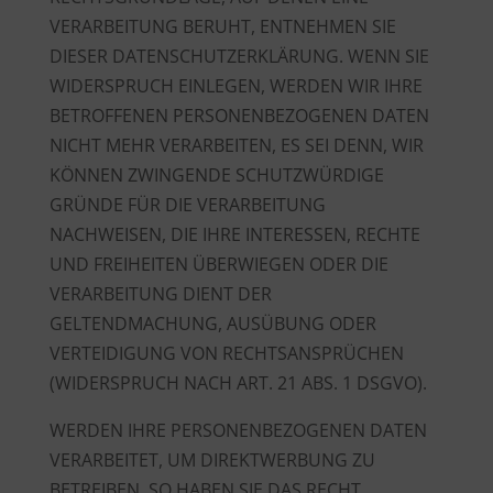
VERARBEITUNG BERUHT, ENTNEHMEN SIE
DIESER DATENSCHUTZERKLÄRUNG. WENN SIE
WIDERSPRUCH EINLEGEN, WERDEN WIR IHRE
BETROFFENEN PERSONENBEZOGENEN DATEN
NICHT MEHR VERARBEITEN, ES SEI DENN, WIR
KÖNNEN ZWINGENDE SCHUTZWÜRDIGE
GRÜNDE FÜR DIE VERARBEITUNG
NACHWEISEN, DIE IHRE INTERESSEN, RECHTE
UND FREIHEITEN ÜBERWIEGEN ODER DIE
VERARBEITUNG DIENT DER
GELTENDMACHUNG, AUSÜBUNG ODER
VERTEIDIGUNG VON RECHTSANSPRÜCHEN
(WIDERSPRUCH NACH ART. 21 ABS. 1 DSGVO).
WERDEN IHRE PERSONENBEZOGENEN DATEN
VERARBEITET, UM DIREKTWERBUNG ZU
BETREIBEN, SO HABEN SIE DAS RECHT,