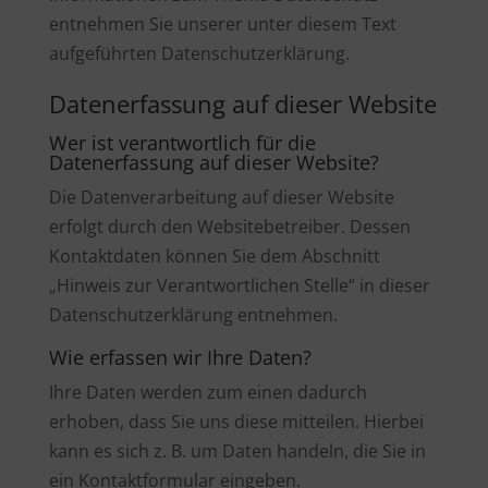
entnehmen Sie unserer unter diesem Text
aufgeführten Datenschutzerklärung.
Datenerfassung auf dieser Website
Wer ist verantwortlich für die
Datenerfassung auf dieser Website?
Die Datenverarbeitung auf dieser Website
erfolgt durch den Websitebetreiber. Dessen
Kontaktdaten können Sie dem Abschnitt
„Hinweis zur Verantwortlichen Stelle“ in dieser
Datenschutzerklärung entnehmen.
Wie erfassen wir Ihre Daten?
Ihre Daten werden zum einen dadurch
erhoben, dass Sie uns diese mitteilen. Hierbei
kann es sich z. B. um Daten handeln, die Sie in
ein Kontaktformular eingeben.