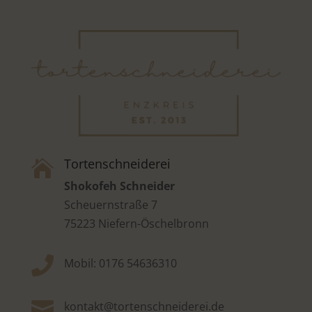
Tortenschneiderei

Shokofeh Schneider
Scheuernstraße 7
75223 Niefern-Öschelbronn

Mobil: 0176 54636310

kontakt@tortenschneiderei.de