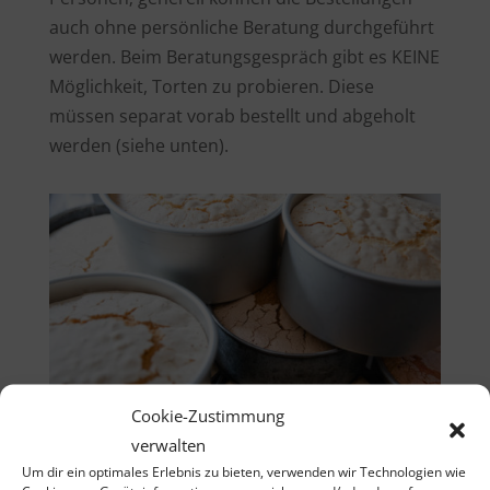
auch ohne persönliche Beratung durchgeführt
werden. Beim Beratungsgespräch gibt es KEINE
Möglichkeit, Torten zu probieren. Diese
müssen separat vorab bestellt und abgeholt
werden (siehe unten).
Cookie-Zustimmung
verwalten
Um dir ein optimales Erlebnis zu bieten, verwenden wir Technologien wie