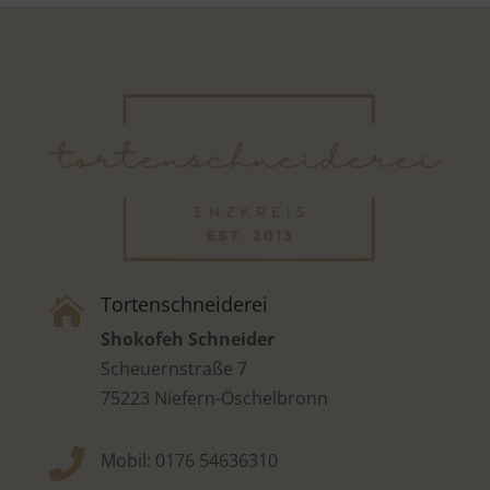
Tortenschneiderei

Shokofeh Schneider
Scheuernstraße 7
75223 Niefern-Öschelbronn

Mobil: 0176 54636310