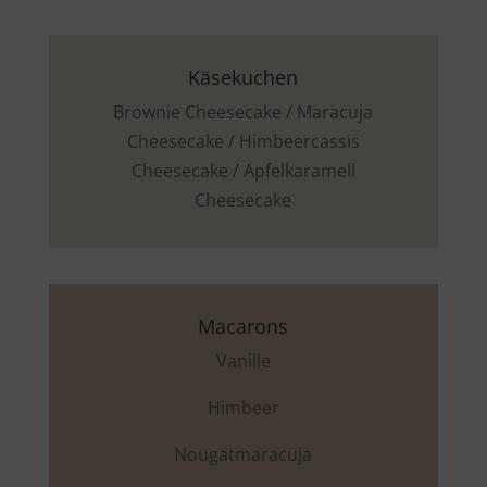
Käsekuchen
Brownie Cheesecake / Maracuja
Cheesecake / Himbeercassis
Cheesecake / Apfelkaramell
Cheesecake
Macarons
Vanille
Himbeer
Nougatmaracuja