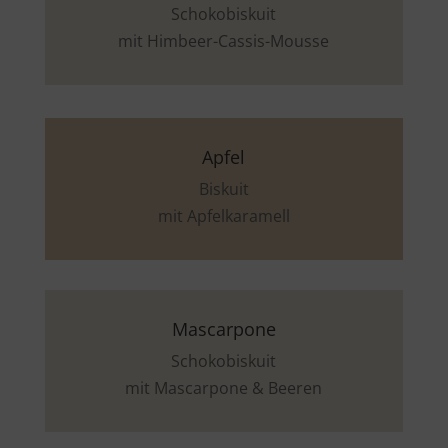
Schokobiskuit
mit Himbeer-Cassis-Mousse
Apfel
Biskuit
mit Apfelkaramell
Mascarpone
Schokobiskuit
mit Mascarpone & Beeren