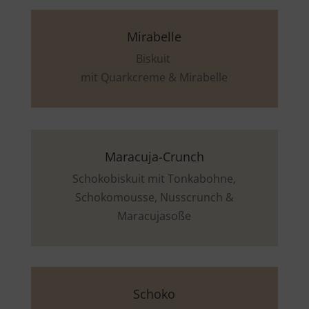
Mirabelle
Biskuit
mit Quarkcreme & Mirabelle
Maracuja-Crunch
Schokobiskuit mit Tonkabohne,
Schokomousse, Nusscrunch &
Maracujasoße
Schoko