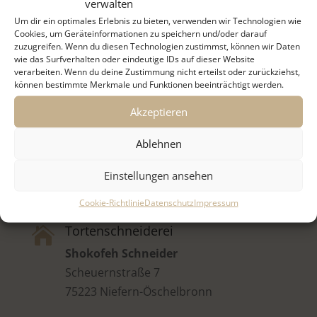
verwalten
Um dir ein optimales Erlebnis zu bieten, verwenden wir Technologien wie
Cookies, um Geräteinformationen zu speichern und/oder darauf
zuzugreifen. Wenn du diesen Technologien zustimmst, können wir Daten
wie das Surfverhalten oder eindeutige IDs auf dieser Website
verarbeiten. Wenn du deine Zustimmung nicht erteilst oder zurückziehst,
können bestimmte Merkmale und Funktionen beeinträchtigt werden.
Akzeptieren
Ablehnen
Einstellungen ansehen
Cookie-Richtlinie
Datenschutz
Impressum
Tortenschneiderei

Shokofeh Schneider
Scheuernstraße 7
75223 Niefern-Öschelbronn